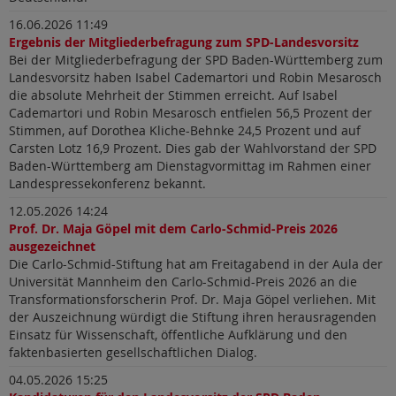
16.06.2026 11:49
Ergebnis der Mitgliederbefragung zum SPD-Landesvorsitz
Bei der Mitgliederbefragung der SPD Baden-Württemberg zum
Landesvorsitz haben Isabel Cademartori und Robin Mesarosch
die absolute Mehrheit der Stimmen erreicht. Auf Isabel
Cademartori und Robin Mesarosch entfielen 56,5 Prozent der
Stimmen, auf Dorothea Kliche-Behnke 24,5 Prozent und auf
Carsten Lotz 16,9 Prozent. Dies gab der Wahlvorstand der SPD
Baden-Württemberg am Dienstagvormittag im Rahmen einer
Landespressekonferenz bekannt.
12.05.2026 14:24
Prof. Dr. Maja Göpel mit dem Carlo-Schmid-Preis 2026
ausgezeichnet
Die Carlo-Schmid-Stiftung hat am Freitagabend in der Aula der
Universität Mannheim den Carlo-Schmid-Preis 2026 an die
Transformationsforscherin Prof. Dr. Maja Göpel verliehen. Mit
der Auszeichnung würdigt die Stiftung ihren herausragenden
Einsatz für Wissenschaft, öffentliche Aufklärung und den
faktenbasierten gesellschaftlichen Dialog.
04.05.2026 15:25