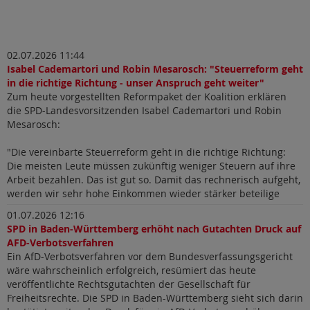
02.07.2026 11:44
Isabel Cademartori und Robin Mesarosch: "Steuerreform geht
in die richtige Richtung - unser Anspruch geht weiter"
Zum heute vorgestellten Reformpaket der Koalition erklären
die SPD-Landesvorsitzenden Isabel Cademartori und Robin
Mesarosch:
"Die vereinbarte Steuerreform geht in die richtige Richtung:
Die meisten Leute müssen zukünftig weniger Steuern auf ihre
Arbeit bezahlen. Das ist gut so. Damit das rechnerisch aufgeht,
werden wir sehr hohe Einkommen wieder stärker beteilige
01.07.2026 12:16
SPD in Baden-Württemberg erhöht nach Gutachten Druck auf
AFD-Verbotsverfahren
Ein AfD-Verbotsverfahren vor dem Bundesverfassungsgericht
wäre wahrscheinlich erfolgreich, resümiert das heute
veröffentlichte Rechtsgutachten der Gesellschaft für
Freiheitsrechte. Die SPD in Baden-Württemberg sieht sich darin